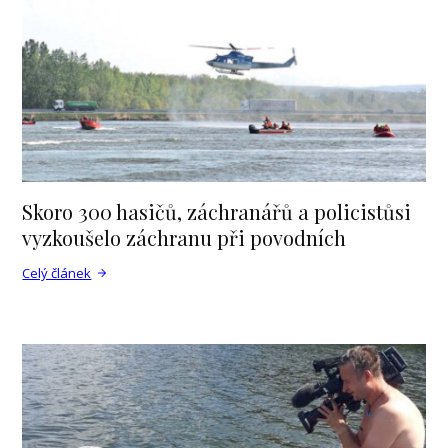
Skoro 300 hasičů, záchranářů a policistůsi
vyzkoušelo záchranu při povodních
Celý článek