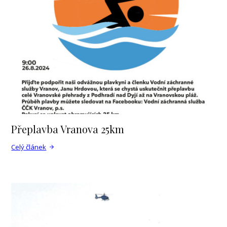
Přeplavba Vranova 25km
Celý článek